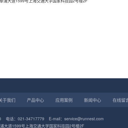
奉浦大道1599号上海交通大学国家科技园2号楼2F
关于我们
产品中心
应用案例
新闻中心
在线留
 电话：021-34717779 E-mail：service@runnest.com
浦大道1599号上海交通大学国家科技园2号楼2F