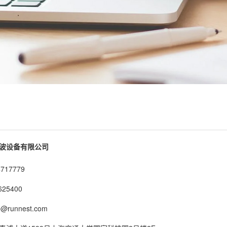
波设备有限公司
717779
25400
@runnest.com