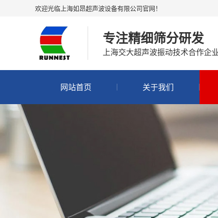
欢迎光临上海如昂超声波设备有限公司官网！
专注精细筛分研发
上海交大超声波振动技术合作企
网站首页
关于我们