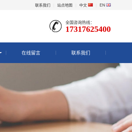
联系我们
|
站点地图
|
中文
|
EN
全国咨询热线：
17317625400
在线留言
联系我们