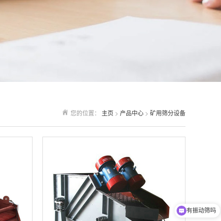
您的位置：
主页
>
产品中心
>
矿用筛分设备
有振动筛吗
可以介绍下你们的产品么