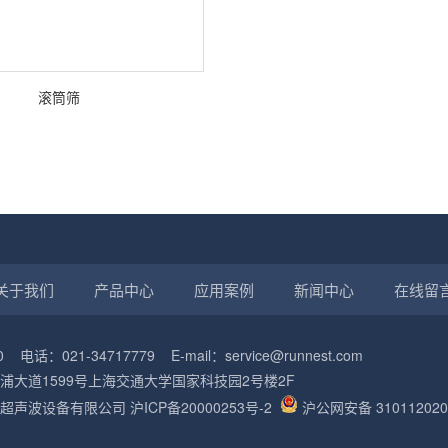
滚筒筛
关于我们
产品中心
应用案例
新闻中心
在线留
 电话：021-34717779 E-mail：service@runnest.com
浦大道1599号上海交通大学国家科技园2号楼2F
昂超声波设备有限公司
沪ICP备20000253号-2
沪公网安备 310112020