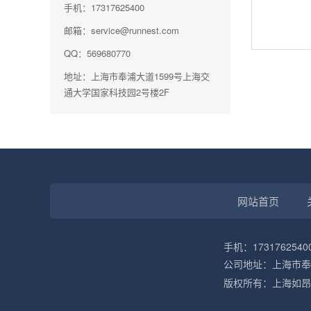
手机：17317625400
邮箱：service@runnest.com
QQ：569680770
地址：上海市奉浦大道1599号上海交
通大学国家科技园2号楼2F
网站首页
手机：17317625400
公司地址：上海市奉
版权所有：上海如