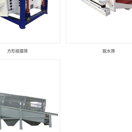
方形摇摆筛
脱水筛