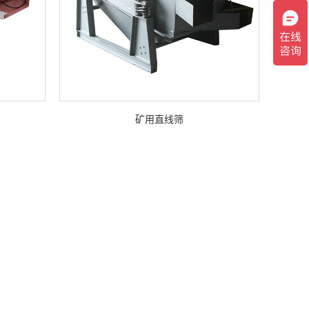
矿用直线筛