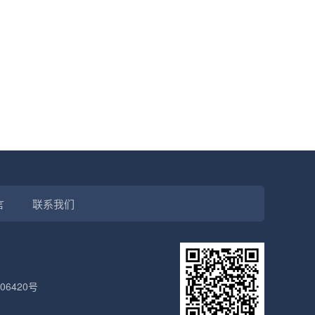
言
联系我们
06420号