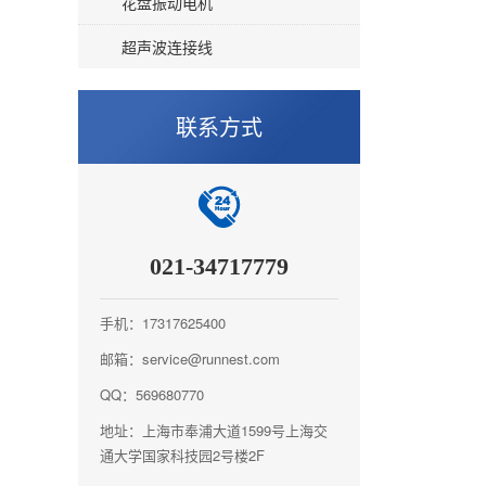
花盘振动电机
超声波连接线
联系方式
021-34717779
手机：17317625400
邮箱：service@runnest.com
QQ：569680770
地址：上海市奉浦大道1599号上海交
通大学国家科技园2号楼2F