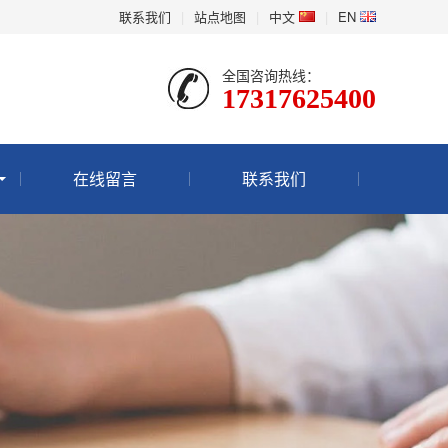
联系我们
|
站点地图
|
中文
|
EN
全国咨询热线：
17317625400
在线留言
联系我们