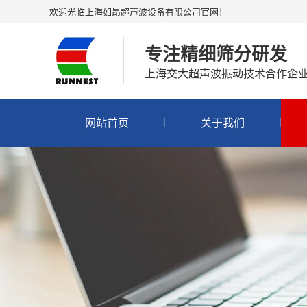
欢迎光临上海如昂超声波设备有限公司官网！
专注精细筛分研发
上海交大超声波振动技术合作企
网站首页
关于我们