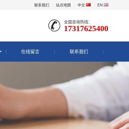
联系我们
|
站点地图
|
中文
|
EN
全国咨询热线：
17317625400
在线留言
联系我们