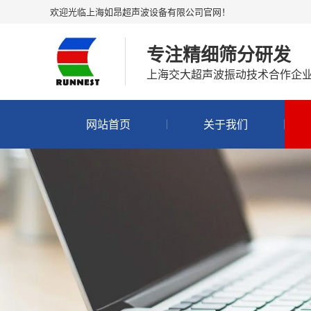
欢迎光临上海如昂超声波设备有限公司官网！
专注精细筛分研发
上海交大超声波振动技术合作企
网站首页
关于我们