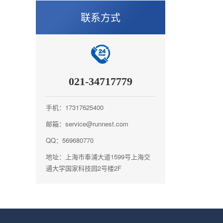
联系方式
021-34717779
手机：17317625400
邮箱：service@runnest.com
QQ：569680770
地址：上海市奉浦大道1599号上海交
通大学国家科技园2号楼2F