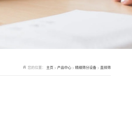
您的位置：
主页
>
产品中心
>
精细筛分设备
>
直排筛