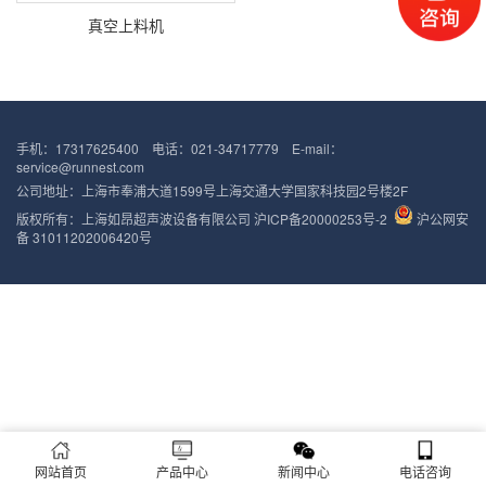
真空上料机
手机：17317625400 电话：021-34717779 E-mail：
service@runnest.com
公司地址：上海市奉浦大道1599号上海交通大学国家科技园2号楼2F
版权所有：上海如昂超声波设备有限公司
沪ICP备20000253号-2
沪公网安
备 31011202006420号
网站首页
产品中心
新闻中心
电话咨询