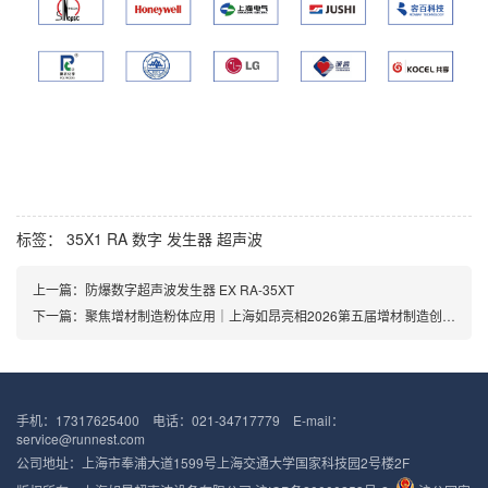
标签：
35X1
RA
数字
发生器
超声波
上一篇：
防爆数字超声波发生器 EX RA-35XT
下一篇：
聚焦增材制造粉体应用｜上海如昂亮相2026第五届增材制造创新大会
手机：17317625400 电话：021-34717779 E-mail：
service@runnest.com
公司地址：上海市奉浦大道1599号上海交通大学国家科技园2号楼2F