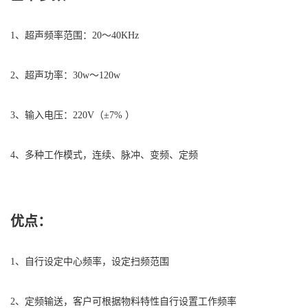
1、超声频率范围：20～40KHz
2、超声功率：30w～120w
3、输入电压：220V（±7% ）
4、多种工作模式，连续、脉冲、变频、定频
优点：
1、自行设定中心频率，设定扫频范围
2、定频输送，客户可根据物料特性自行设置工作频率