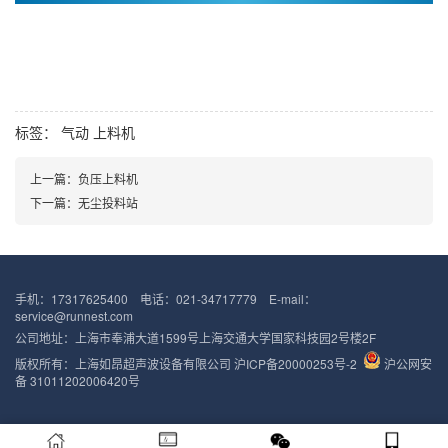
标签：
气动
上料机
上一篇：
负压上料机
下一篇：
无尘投料站
手机：17317625400 电话：021-34717779 E-mail：
service@runnest.com
公司地址：上海市奉浦大道1599号上海交通大学国家科技园2号楼2F
版权所有：上海如昂超声波设备有限公司
沪ICP备20000253号-2
沪公网安
备 31011202006420号