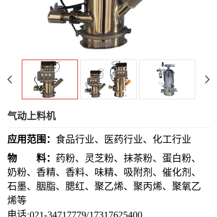
气动上料机
应用范围：
食品行业、医药行业、化工行业
物 料
：
药粉、灵芝粉、抹茶粉、蛋白粉、
奶粉、香精、香料、味精、吸附剂、催化剂、
石墨、胭脂、腮红、聚乙烯、聚丙烯、聚氧乙
烯等
电话:021-34717779/17317625400